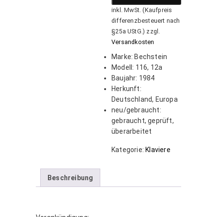
inkl. MwSt. (Kaufpreis
differenzbesteuert nach
§25a UStG.)
zzgl.
Versandkosten
Marke
:
Bechstein
Modell
:
116, 12a
Baujahr
:
1984
Herkunft
:
Deutschland, Europa
neu/gebraucht
:
gebraucht, geprüft,
überarbeitet
Kategorie:
Klaviere
Beschreibung