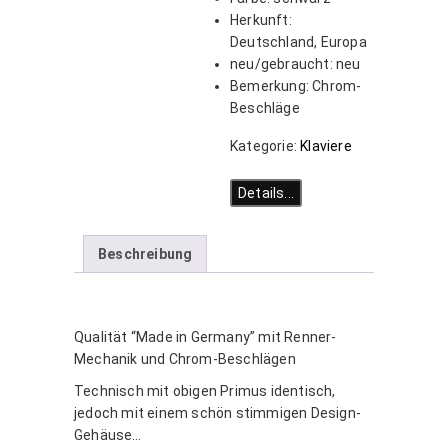
Herkunft
:
Deutschland, Europa
neu/gebraucht
:
neu
Bemerkung
:
Chrom-
Beschläge
Kategorie:
Klaviere
Details...
Beschreibung
Qualität “Made in Germany” mit Renner-
Mechanik und Chrom-Beschlägen
Technisch mit obigen Primus identisch,
jedoch mit einem schön stimmigen Design-
Gehäuse…