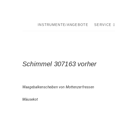
Skip
to
content
INSTRUMENTE/ANGEBOTE
SERVICE
Schimmel 307163 vorher
Waagebalkenscheiben von Mottenzerfressen
Mäusekot